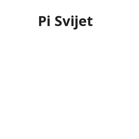
Skip
to
Pi Svijet
content