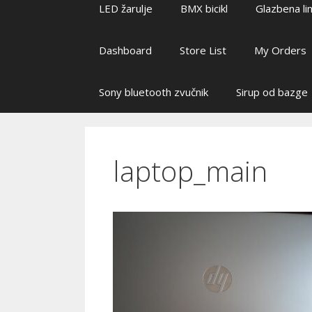
LED žarulje
BMX bicikl
Glazbena lin
Dashboard
Store List
My Orders
Sony bluetooth zvučnik
Sirup od bazge
laptop_main