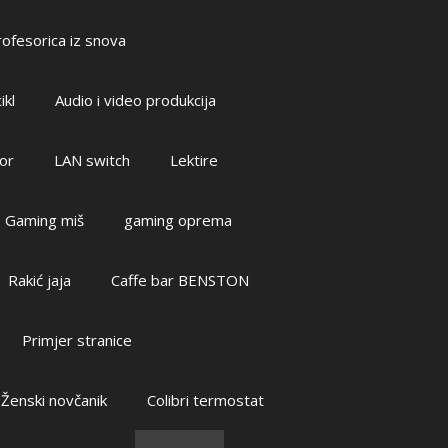
ofesorica iz snova
ikl
Audio i video produkcija
or
LAN switch
Lektire
Gaming miš
gaming oprema
Rakić jaja
Caffe bar BENSTON
Primjer stranice
Ženski novčanik
Colibri termostat