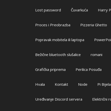
Lost password
Čuvarkuća
Harry P
Proces i Preobrazba
Pizzeria Ghetto
Popravak mobitela ili laptopa
PowerPoin
Bežične bluetooth slušalice
romani
Grafička priprema
Perilica Posuđa
Hvala
Kontakt
Node
Pi Bijel
Uređivanje Discord servera
Električni 