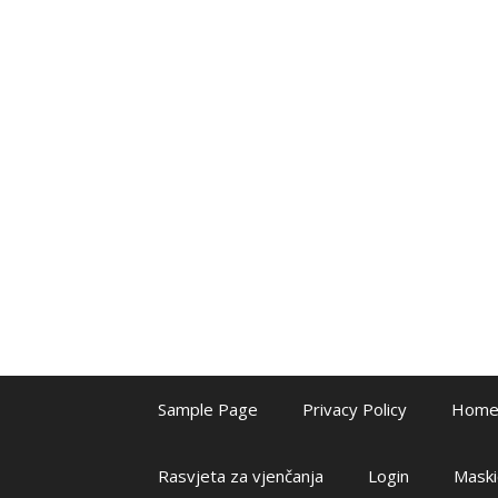
Sample Page
Privacy Policy
Hom
Rasvjeta za vjenčanja
Login
Maski